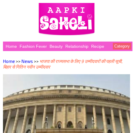
Home
Fashion Fever
Beauty
Relationship
Recipe
Category
Home
>>
News
>>
भाजपा की राज्यसभा के लिए 9 उम्मीदवारों की पहली सूची,
बिहार से नितिन नवीन उम्मीदवार