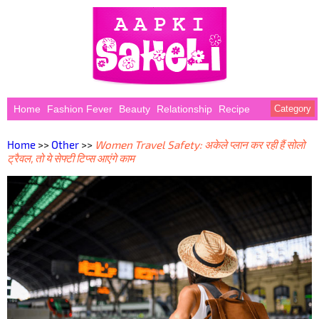
Home
Fashion Fever
Beauty
Relationship
Recipe
Category
Home
>>
Other
>>
Women Travel Safety: अकेले प्लान कर रही हैं सोलो
ट्रैवल, तो ये सेफ्टी टिप्स आएंगे काम