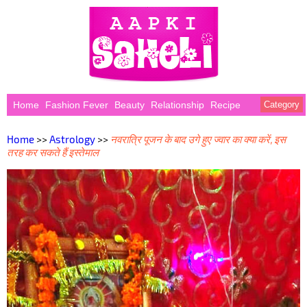
Home
Fashion Fever
Beauty
Relationship
Recipe
Category
Home
>>
Astrology
>>
नवरात्रि पूजन के बाद उगे हुए ज्वार का क्या करें, इस
तरह कर सकते हैं इस्तेमाल