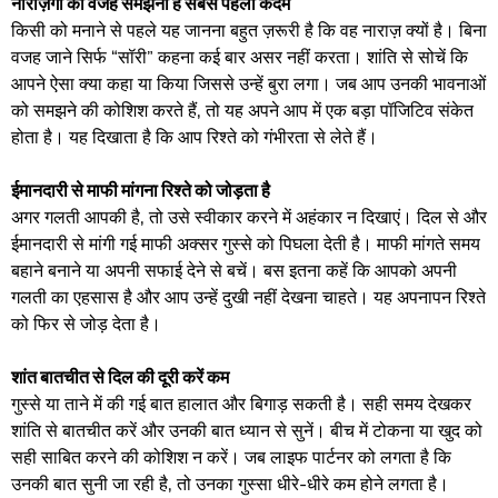
नाराज़गी की वजह समझना है सबसे पहला कदम
किसी को मनाने से पहले यह जानना बहुत ज़रूरी है कि वह नाराज़ क्यों है। बिना
वजह जाने सिर्फ “सॉरी” कहना कई बार असर नहीं करता। शांति से सोचें कि
आपने ऐसा क्या कहा या किया जिससे उन्हें बुरा लगा। जब आप उनकी भावनाओं
को समझने की कोशिश करते हैं, तो यह अपने आप में एक बड़ा पॉजिटिव संकेत
होता है। यह दिखाता है कि आप रिश्ते को गंभीरता से लेते हैं।
ईमानदारी से माफी मांगना रिश्ते को जोड़ता है
अगर गलती आपकी है, तो उसे स्वीकार करने में अहंकार न दिखाएं। दिल से और
ईमानदारी से मांगी गई माफी अक्सर गुस्से को पिघला देती है। माफी मांगते समय
बहाने बनाने या अपनी सफाई देने से बचें। बस इतना कहें कि आपको अपनी
गलती का एहसास है और आप उन्हें दुखी नहीं देखना चाहते। यह अपनापन रिश्ते
को फिर से जोड़ देता है।
शांत बातचीत से दिल की दूरी करें कम
गुस्से या ताने में की गई बात हालात और बिगाड़ सकती है। सही समय देखकर
शांति से बातचीत करें और उनकी बात ध्यान से सुनें। बीच में टोकना या खुद को
सही साबित करने की कोशिश न करें। जब लाइफ पार्टनर को लगता है कि
उनकी बात सुनी जा रही है, तो उनका गुस्सा धीरे-धीरे कम होने लगता है।