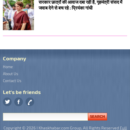
सरकार छात्रों की आवाज दबा रही है, गृहमंत्री संसद में
जवाब देने से बच रहे : प्रियंका गांधी
Company
Home
About Us
Contact Us
Let's be friends
Copyright © 2026 I Khaskhabar.com Group, All Rights Reserved
Full