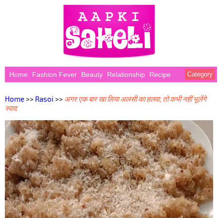
Home
Fashion Fever
Beauty
Relationship
Recipe
Category
Home
>>
Rasoi
>>
अगर एक बार खा लिया अलसी का हलवा, तो कभी नहीं भूलेंगे
स्वाद