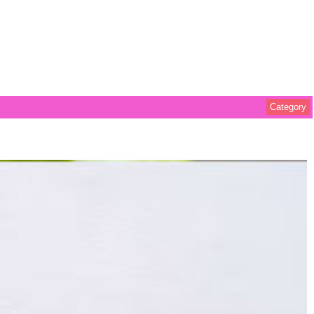
Category