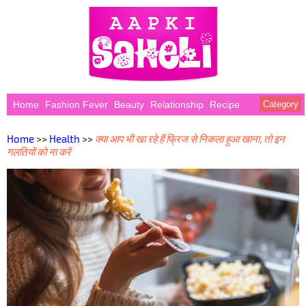
Home
Fashion Fever
Beauty
Relationship
Recipe
Category
Home
>>
Health
>>
क्या आप भी खा रहे हैं फ्रिज से निकला हुआ खाना, तो इन
गलतियों को ना करें